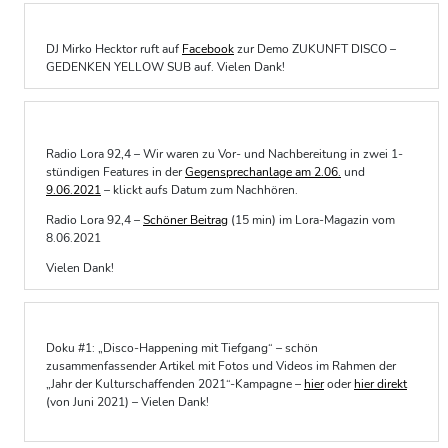
DJ Mirko Hecktor ruft auf
Facebook
zur Demo ZUKUNFT DISCO –
GEDENKEN YELLOW SUB auf. Vielen Dank!
Radio Lora 92,4 – Wir waren zu Vor- und Nachbereitung in zwei 1-
stündigen Features in der
Gegensprechanlage am 2.06.
und
9.06.2021
– klickt aufs Datum zum Nachhören.
Radio Lora 92,4 –
Schöner Beitrag
(15 min) im Lora-Magazin vom
8.06.2021
Vielen Dank!
Doku #1: „Disco-Happening mit Tiefgang“ – schön
zusammenfassender Artikel mit Fotos und Videos im Rahmen der
„Jahr der Kulturschaffenden 2021“-Kampagne –
hier
oder
hier direkt
(von Juni 2021) – Vielen Dank!