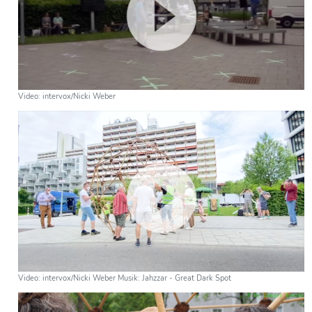
Video: intervox/Nicki Weber
Video: intervox/Nicki Weber Musik: Jahzzar - Great Dark Spot