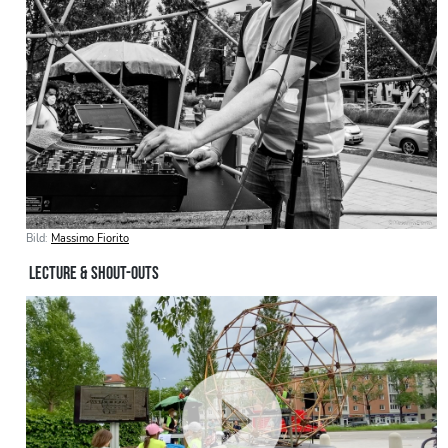
Bild:
Massimo Fiorito
LECTURE & SHOUT-OUTS