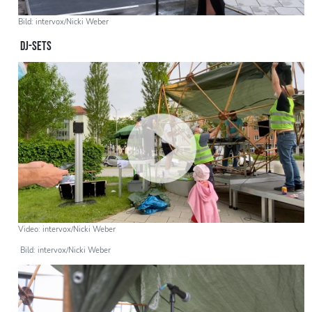
Bild: intervox/Nicki Weber
DJ-SETS
Video: intervox/Nicki Weber
Bild: intervox/Nicki Weber