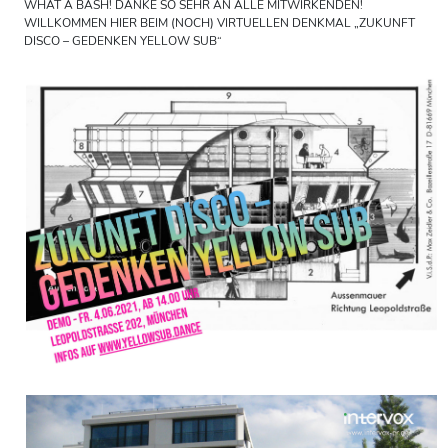
WHAT A BASH! DANKE SO SEHR AN ALLE MITWIRKENDEN!
WILLKOMMEN HIER BEIM (NOCH) VIRTUELLEN DENKMAL „ZUKUNFT
DISCO – GEDENKEN YELLOW SUB“