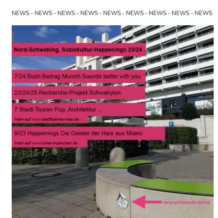
NEWS - NEWS - NEWS - NEWS - NEWS - NEWS - NEWS - NEWS - NEWS
- NEWS - NEWS - NEWS - NEWS - NEWS - NEWS - NEWS - NEWS -
NEWS - NEWS - NEWS - NEWS - NEWS - NEWS - NEWS - NEWS - NEWS
- NEWS - NEWS - NEWS - NEWS - NEWS - NEWS - NEWS - NEWS -
NEWS - NEWS - NEWS - NEWS - NEWS - NEWS - NEWS - NEWS - NEWS
- NEWS - NEWS - NEWS - NEWS - NEWS - NEWS - NEWS - NEWS -
NEWS - NEWS - NEWS - NEWS - NEWS - NEWS - NEWS - NEWS - NEWS
- NEWS - NEWS - NEWS - NEWS - NEWS - NEWS - NEWS - NEWS -
NEWS - NEWS - NEWS - NEWS - NEWS - NEWS - NEWS - NEWS - NEWS
- NEWS - NEWS - NEWS - NEWS - NEWS - NEWS - NEWS - NEWS -
NEWS - NEWS - NEWS - NEWS - NEWS