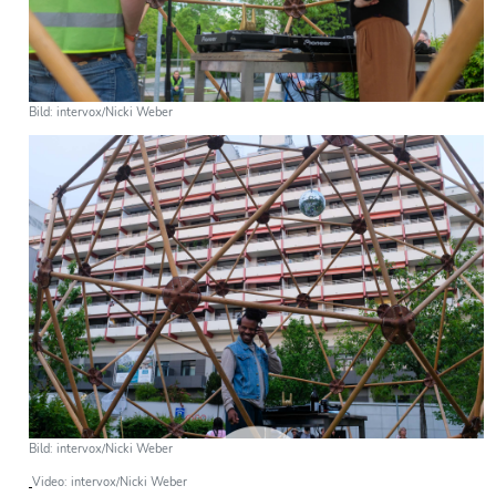
Bild: intervox/Nicki Weber
Bild: intervox/Nicki Weber
Video: intervox/Nicki Weber