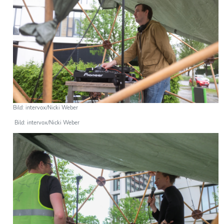
Bild: intervox/Nicki Weber
Bild: intervox/Nicki Weber