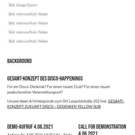
Bild: Gregor Eyerer
Bild: intervox/Nicki Weber
Bild: intervox/Nicki Weber
Bild: intervox/Nicki Weber
Bild: intervox/Nicki Weber
BACKGROUND
GESAMT-KONZEPT DES DISCO-HAPPENINGS
Für ein Disco-Denkmal? Für einen neuen Club? Für einen neuen
popkulturellen Veranstaltungsort?
Unsere Ideen & Hintergründe zum Ort Leopoldstraße 202 hier:
GESAMT-
KONZEPT ZUKUNFT DISCO – GEDENKEN YELLOW SUB
DEMO-AUFRUF 4.06.2021
CALL FOR DEMONSTRATION
4.06.2021
Anfang: Fr. 4.06.2021 14.00 Uhr – Ende: